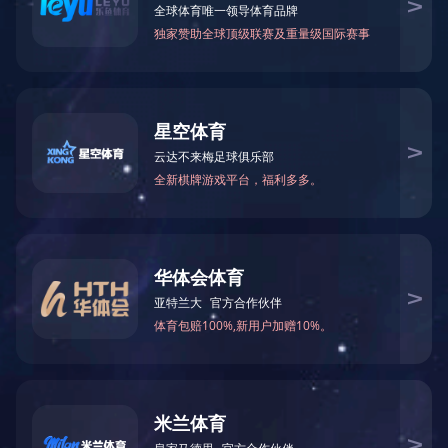
图片新闻
共有
387
条记录 每页
3