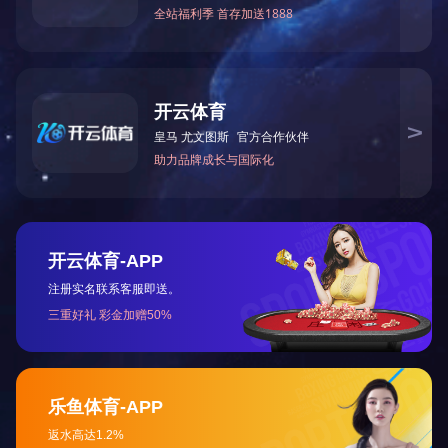
会议首先传达了上级关于四季度安全生产及节假日
会议要求各站区要提高站位，强化责任担当。一是
站口疏导、道路救援、应急分流、事故处置、特情处
基础上，延伸便民服务，筑牢双节出行服务防线。四
强除雪保畅应急演练，强化应急处置能力。六是避免
障。八是严格执行领导带班和值班人员24小时值班值
津石高速全体在岗干部职工参加会议。