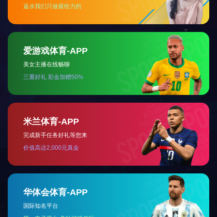
上一篇：津石管理中心组织召开津石指调分中心搬迁项目技术交底会
下一篇：邢邯管理中心组织召开汛期“叫应”机制、恶劣天气有效应对暨“双
乐鱼官方端网站登录入口 地址：石家庄市
工信部备案号：冀ICP
乐鱼官方站页面登录入口
|
乐鱼官方端网站登录入口
|
乐鱼页面在线登录
|
leyu·com
|
开